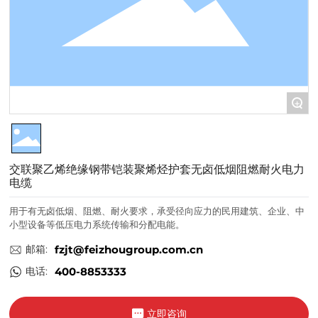
+
交联聚乙烯绝缘钢带铠装聚烯烃护套无卤低烟阻燃耐火电力
电缆
用于有无卤低烟、阻燃、耐火要求，承受径向应力的民用建筑、企业、中
小型设备等低压电力系统传输和分配电能。
邮箱:
fzjt@feizhougroup.com.cn
电话:
400-8853333
立即咨询