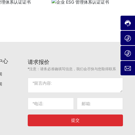
中心
请求报价
*注意：请务必准确填写信息，我们会尽快与您取得联系
闻
闻
提交