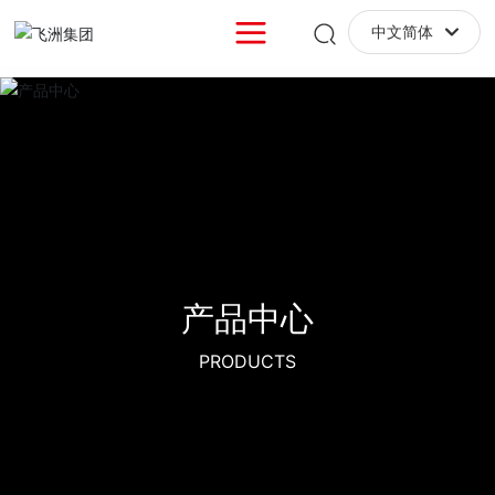
中文简体
English
中文简体
产品中心
产品中心
产品中心
PRODUCTS
PRODUCTS
PRODUCTS