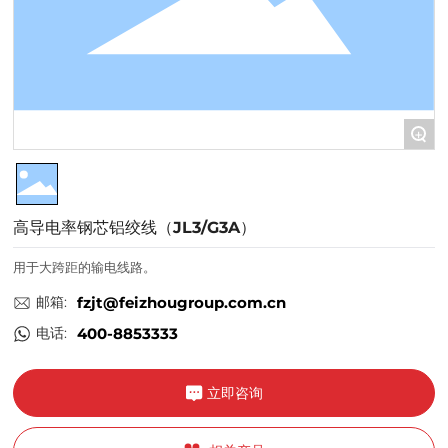
+
高导电率钢芯铝绞线（JL3/G3A）
用于大跨距的输电线路。
邮箱:
fzjt@feizhougroup.com.cn
电话:
400-8853333
立即咨询